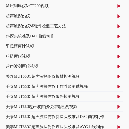
涂层测厚仪MCT200视频
超声波探伤仪
超声波探伤仪铸锻件检测工艺方法
斜探头校准及DAC曲线制作
里氏硬度计视频
粗糙度仪视频
超声波测厚仪视频
美泰MUT660C超声波探伤仪板材检测视频
美泰MUT660C超声波探伤仪工作性能测试视频
美泰MUT660C超声波探伤仪锻件检测视频
美泰MUT660超声波探伤仪焊缝检测视频
美泰MUT660C超声波探伤仪斜探头校准及DAC曲线制作
美泰MUT660C超声波探伤仪直探头校准及AVG曲线制作