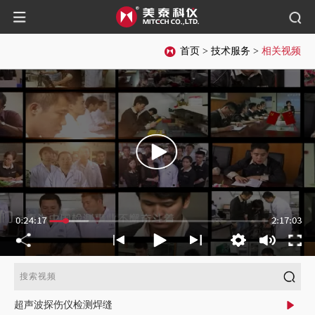
首页
>
技术服务
>
相关视频
超声波探伤仪检测焊缝