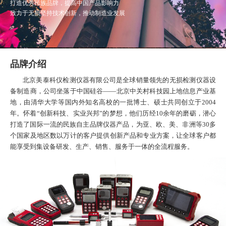
打造优秀民族品牌，提高中国产品影响力
致力于无损坚持技术创新，推动制造业发展
品牌介绍
北京美泰科仪检测仪器有限公司是全球销量领先的无损检测仪器设
备制造商，公司坐落于中国硅谷——北京中关村科技园上地信息产业基
地，由清华大学等国内外知名高校的一批博士、硕士共同创立于2004
年。怀着“创新科技、实业兴邦”的梦想，他们历经10余年的磨砺，潜心
打造了国际一流的民族自主品牌仪器产品，为亚、欧、美、非洲等30多
个国家及地区数以万计的客户提供创新产品和专业方案，让全球客户都
能享受到集设备研发、生产、销售、服务于一体的全流程服务。