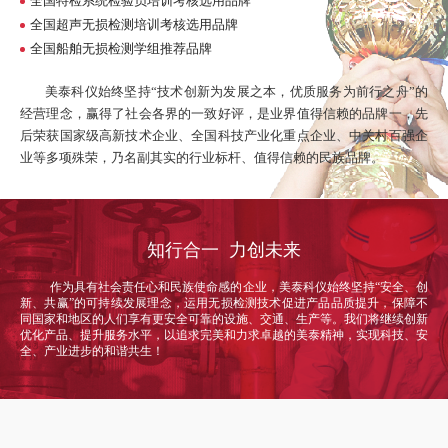
全国特检系统检验员培训考核选用品牌
全国超声无损检测培训考核选用品牌
全国船舶无损检测学组推荐品牌
美泰科仪始终坚持“技术创新为发展之本，优质服务为前行之舟”的
经营理念，赢得了社会各界的一致好评，是业界值得信赖的品牌一，先
后荣获国家级高新技术企业、全国科技产业化重点企业、中关村百强企
业等多项殊荣，乃名副其实的行业标杆、值得信赖的民族品牌。
知行合一 力创未来
作为具有社会责任心和民族使命感的企业，美泰科仪始终坚持“安全、创
新、共赢”的可持续发展理念，运用无损检测技术促进产品品质提升，保障不
同国家和地区的人们享有更安全可靠的设施、交通、生产等。我们将继续创新
优化产品、提升服务水平，以追求完美和力求卓越的美泰精神，实现科技、安
全、产业进步的和谐共生！