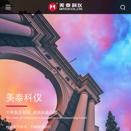
美泰科仪
十年自主创新 成就卓越品牌
Ten years of independent innovation and outstanding brand
始终坚守担当，不断砥砺前行