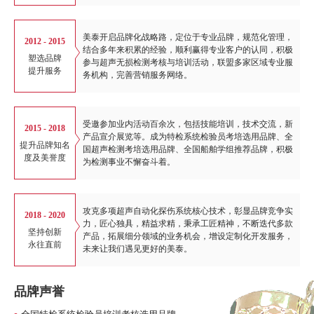
美泰开启品牌化战略路，定位于专业品牌，规范化管理，
2012 - 2015
结合多年来积累的经验，顺利赢得专业客户的认同，积极
塑选品牌
参与超声无损检测考核与培训活动，联盟多家区域专业服
提升服务
务机构，完善营销服务网络。
受邀参加业内活动百余次，包括技能培训，技术交流，新
2015 - 2018
产品宣介展览等。成为特检系统检验员考培选用品牌、全
提升品牌知名
国超声检测考培选用品牌、全国船舶学组推荐品牌，积极
度及美誉度
为检测事业不懈奋斗着。
攻克多项超声自动化探伤系统核心技术，彰显品牌竞争实
2018 - 2020
力，匠心独具，精益求精，秉承工匠精神，不断迭代多款
坚持创新
产品，拓展细分领域的业务机会，增设定制化开发服务，
永往直前
未来让我们遇见更好的美泰。
品牌声誉