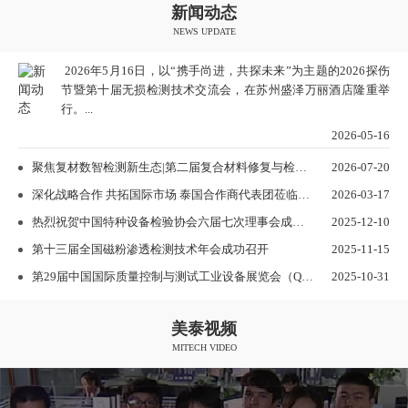
新闻动态
NEWS UPDATE
2026年5月16日，以“携手尚进，共探未来”为主题的2026探伤
节暨第十届无损检测技术交流会，在苏州盛泽万丽酒店隆重举
行。...
2026-05-16
聚焦复材数智检测新生态|第二届复合材料修复与检测数智化技术大会在长沙圆满落幕
2026-07-20
深化战略合作 共拓国际市场 泰国合作商代表团莅临北京美泰科仪考察交流
2026-03-17
热烈祝贺中国特种设备检验协会六届七次理事会成功召开
2025-12-10
第十三届全国磁粉渗透检测技术年会成功召开
2025-11-15
第29届中国国际质量控制与测试工业设备展览会（QC展）在上海圆满落幕
2025-10-31
美泰视频
MITECH VIDEO