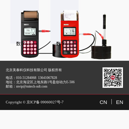
数字式便携硬度计
数字式便携硬度计
北京美泰科仪科技有限公司 版权所有
电话：
010-51284068 13641067828
地址：
北京海淀区上地东路1号盈创动力E-506
邮箱：
mvip@mitech-ndt.com
CN
EN
Copyright © 京ICP备 09060027号-7