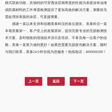
模式双效功能，其独特的可穿透涂层测厚度的性能为表面涂有油漆
或防腐材料的工件厚度检测提供了更加高效的解决方案，测量前无
需处理掉表面的涂层，可直接测量。
感谢一直以来支持和信赖美泰科仪的各位朋友。美泰科仪一直
本着质量第一，客户至上的发展原则，提供完善专业的无损检测技
术方案、及时细致的现场技术演示及培训、不辜负每一位客户的信
赖，美泰一直努力做到更好！如果您需要无损探伤解决方案，随时
与我们联系，美泰24小时在线为您服务！热线电话：4000600280！
上一页
返回
下一页