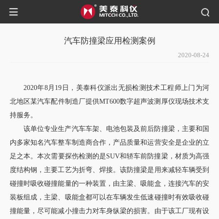
汽车防撞梁应用检测案例
2020-08-24
2020年8月19日，美泰科仪派出无损检测技术工程师上门为河
北地区某汽车配件制造厂提供MT600数字超声波测厚仪现场技术支
持服务。
该单位专业生产汽车车架、电池包装及前后防撞梁，主要和国
内多家知名汽车整车制造商合作，产品质量和运营安全是企业的立
足之本。本次需要探伤检测的是SUV和轿车前防撞梁，材质为高强
度结构钢，主要工艺为折弯、焊接。该防撞梁是用来减轻车辆受到
碰撞时吸收碰撞能量的一种装置，由主梁、吸能盒，连接汽车的安
装板组成，主梁、吸能盒都可以在车辆发生低速碰撞时有效吸收碰
撞能量，尽可能减小撞击力对车身纵梁的损害。由于该工厂现有设