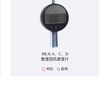
MLX-A、C、D
数显邵氏硬度计
对比
咨询