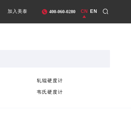
CN
EN
加入美泰
400-060-0280
轧辊硬度计
韦氏硬度计