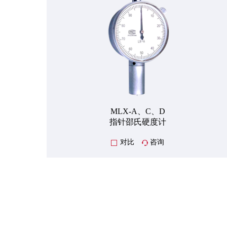
MLX-A、C、D
指针邵氏硬度计
对比
咨询